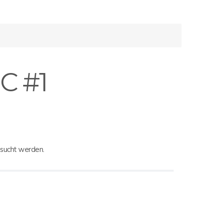
C #1
besucht werden.