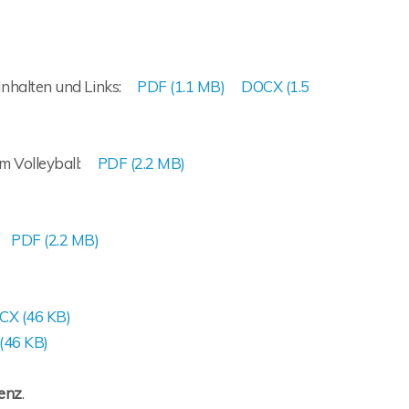
 Inhalten und Links:
PDF (1.1 MB)
DOCX (1.5
m Volleyball:
PDF (2.2 MB)
:
PDF (2.2 MB)
CX (46 KB)
(46 KB)
zenz
.