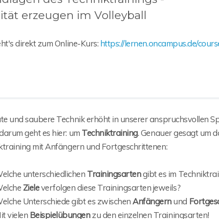
ität erzeugen im Volleyball
ht's direkt zum Online-Kurs:
https://lernen.oncampus.de/cour
ute und saubere Technik erhöht in unserer anspruchsvollen Spo
darum geht es hier: um
Techniktraining
. Genauer gesagt um 
ktraining mit Anfängern und Fortgeschrittenen:
elche unterschiedlichen
Trainingsarten
gibt es im Techniktra
elche
Ziele
verfolgen diese Trainingsarten jeweils?
elche Unterschiede gibt es zwischen
Anfängern
und
Fortges
it vielen
Beispielübungen
zu den einzelnen Trainingsarten!