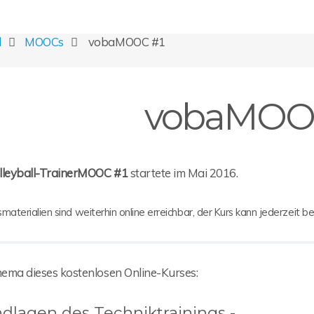
l
MOOCs
vobaMOOC #1
vobaMOO
lleyball-TrainerMOOC #1
startete im Mai 2016.
smaterialien sind weiterhin online erreichbar, der Kurs kann jederzeit 
ema dieses kostenlosen Online-Kurses:
dlagen des Techniktrainings -