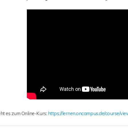
eht es zum Online-Kurs:
https://lernen.oncampus.de/course/vi