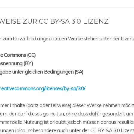
EISE ZUR CC BY-SA 3.0 LIZENZ
er zum Download angebotenen Werke stehen unter der Lizenz
ve Commons (CC)
snennung (BY)
gabe unter gleichen Bedingungen (SA)
creativecommons.org/licenses/by-sa/3.0/
mer Inhalte (ganz oder teilweise) dieser Werke nehmen möchte
ern, der darf dieses gerne tun, ohne dass dafür gesondert um
mmerzielle Nutzung ist erlaubt, jedoch müssen daraus result
ungen (also insbesondere auch unter der CC BY-SA 3.0 Lizenz)