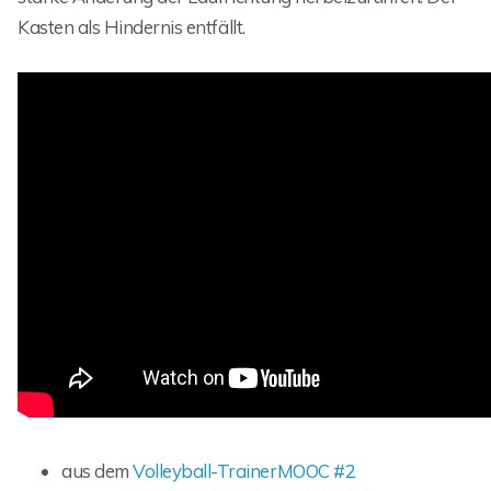
Kasten als Hindernis entfällt.
aus dem
Volleyball-TrainerMOOC #2