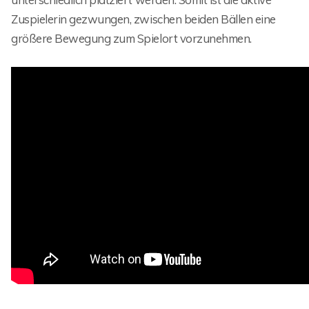
Zuspielerin gezwungen, zwischen beiden Bällen eine
größere Bewegung zum Spielort vorzunehmen.