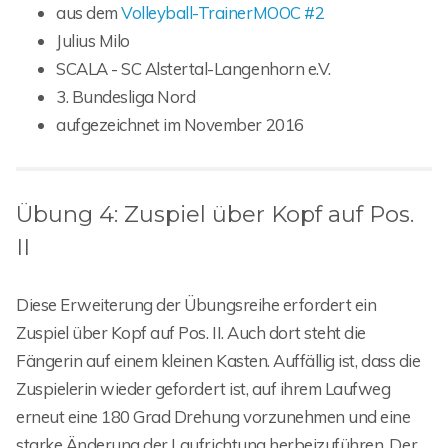
aus dem
Volleyball-TrainerMOOC #2
Julius Milo
SCALA - SC Alstertal-Langenhorn e.V.
3. Bundesliga Nord
aufgezeichnet im November 2016
Übung 4: Zuspiel über Kopf auf Pos.
II
Diese Erweiterung der Übungsreihe erfordert ein
Zuspiel über Kopf auf Pos. II. Auch dort steht die
Fängerin auf einem kleinen Kasten. Auffällig ist, dass die
Zuspielerin wieder gefordert ist, auf ihrem Laufweg
erneut eine 180 Grad Drehung vorzunehmen und eine
starke Änderung der Laufrichtung herbeizuführen. Der