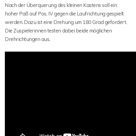
Nach der Überquerung des kleinen Kastens soll ein
hoher Paß auf Pos. IV gegen die Laufrichtung gespielt
werden. Dazu ist eine Drehung um 180 Grad gefordert.
Die Zuspielerinnen testen dabei beide möglichen
Drehrichtungen aus.