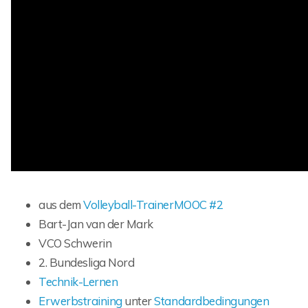
aus dem
Volleyball-TrainerMOOC #2
Bart-Jan van der Mark
VCO Schwerin
2. Bundesliga Nord
Technik-Lernen
Erwerbstraining
unter
Standardbedingungen