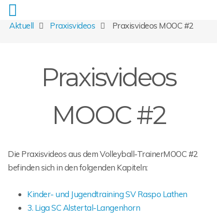
Aktuell
Praxisvideos
Praxisvideos MOOC #2
Praxisvideos
MOOC #2
Die Praxisvideos aus dem Volleyball-TrainerMOOC #2
befinden sich in den folgenden Kapiteln:
Kinder- und Jugendtraining SV Raspo Lathen
3. Liga SC Alstertal-Langenhorn