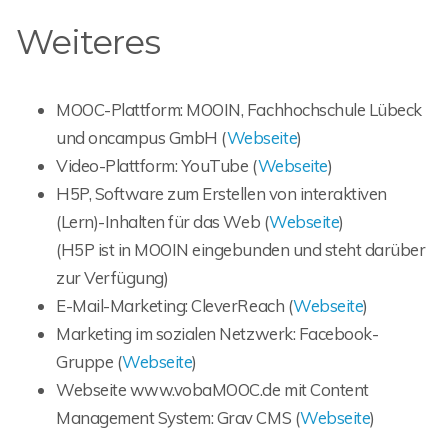
Weiteres
MOOC-Plattform: MOOIN, Fachhochschule Lübeck
und oncampus GmbH (
Webseite
)
Video-Plattform: YouTube (
Webseite
)
H5P, Software zum Erstellen von interaktiven
(Lern)-Inhalten für das Web (
Webseite
)
(H5P ist in MOOIN eingebunden und steht darüber
zur Verfügung)
E-Mail-Marketing: CleverReach (
Webseite
)
Marketing im sozialen Netzwerk: Facebook-
Gruppe (
Webseite
)
Webseite www.vobaMOOC.de mit Content
Management System: Grav CMS (
Webseite
)