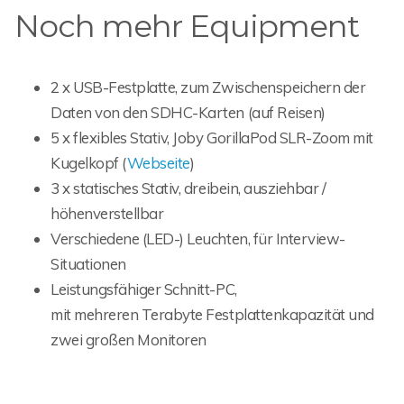
Noch mehr Equipment
2 x USB-Festplatte, zum Zwischenspeichern der
Daten von den SDHC-Karten (auf Reisen)
5 x flexibles Stativ, Joby GorillaPod SLR-Zoom mit
Kugelkopf (
Webseite
)
3 x statisches Stativ, dreibein, ausziehbar /
höhenverstellbar
Verschiedene (LED-) Leuchten, für Interview-
Situationen
Leistungsfähiger Schnitt-PC,
mit mehreren Terabyte Festplattenkapazität und
zwei großen Monitoren