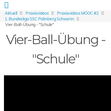
Aktuell
Praxisvideos
Praxisvideos MOOC #2
1. Bundesliga SSC Palmberg Schwerin
Vier-Ball-Übung - "Schule"
Vier-Ball-Übung -
"Schule"