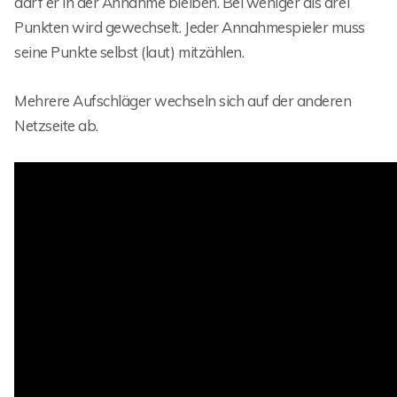
darf er in der Annahme bleiben. Bei weniger als drei
Punkten wird gewechselt. Jeder Annahmespieler muss
seine Punkte selbst (laut) mitzählen.
Mehrere Aufschläger wechseln sich auf der anderen
Netzseite ab.