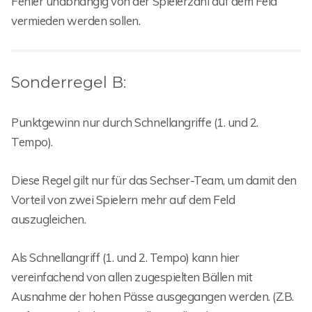
Fehler unabhängig von der Spielerzahl auf dem Feld
vermieden werden sollen.
Sonderregel B:
Punktgewinn nur durch Schnellangriffe (1. und 2.
Tempo).
Diese Regel gilt nur für das Sechser-Team, um damit den
Vorteil von zwei Spielern mehr auf dem Feld
auszugleichen.
Als Schnellangriff (1. und 2. Tempo) kann hier
vereinfachend von allen zugespielten Bällen mit
Ausnahme der hohen Pässe ausgegangen werden. (Z.B.