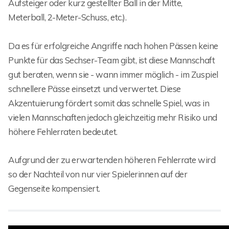
Aufsteiger oder kurz gestellter Ball in der Mitte,
Meterball, 2-Meter-Schuss, etc.).
Da es für erfolgreiche Angriffe nach hohen Pässen keine
Punkte für das Sechser-Team gibt, ist diese Mannschaft
gut beraten, wenn sie - wann immer möglich - im Zuspiel
schnellere Pässe einsetzt und verwertet. Diese
Akzentuierung fördert somit das schnelle Spiel, was in
vielen Mannschaften jedoch gleichzeitig mehr Risiko und
höhere Fehlerraten bedeutet.
Aufgrund der zu erwartenden höheren Fehlerrate wird
so der Nachteil von nur vier Spielerinnen auf der
Gegenseite kompensiert.