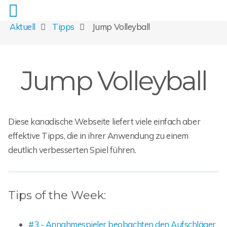
Aktuell
Tipps
Jump Volleyball
Jump Volleyball
Diese kanadische Webseite liefert viele einfach aber
effektive Tipps, die in ihrer Anwendung zu einem
deutlich verbesserten Spiel führen.
Tips of the Week:
#3 - Annahmespieler beobachten den Aufschläger